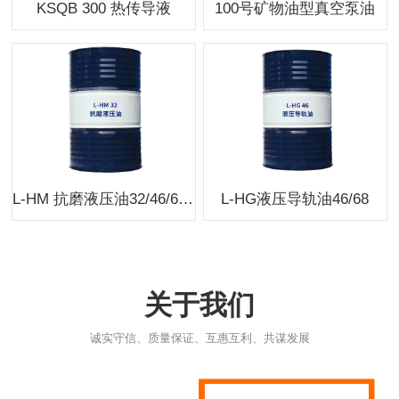
KSQB 300 热传导液
100号矿物油型真空泵油
L-HM 抗磨液压油32/46/68/100
L-HG液压导轨油46/68
关于我们
诚实守信、质量保证、互惠互利、共谋发展