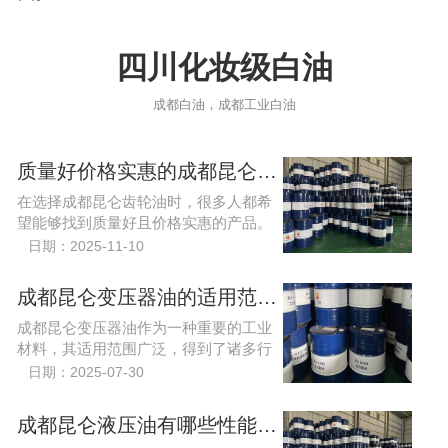
四川化妆级白油
成都白油，成都工业白油
质量好价格实惠的成都昆仑齿轮油怎么选？
在选择成都昆仑齿轮油时，很多人都希
望能够找到质量好且价格实惠的产品。
齿轮油作为机械设备中不可或缺的一种
日期：2025-11-10
润滑油，直接影响到设备的运转效率与
使用寿命。
成都昆仑变压器油的适用范围广吗？
成都昆仑变压器油作为一种重要的工业
材料，其适用范围广泛，得到了诸多行
业的青睐。
日期：2025-07-30
成都昆仑液压油有哪些性能特点？