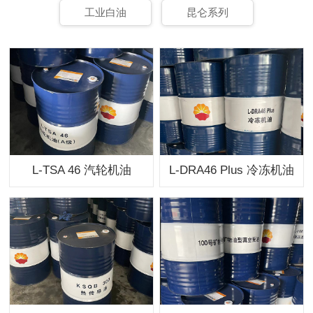
工业白油
昆仑系列
L-TSA 46 汽轮机油
L-DRA46 Plus 冷冻机油