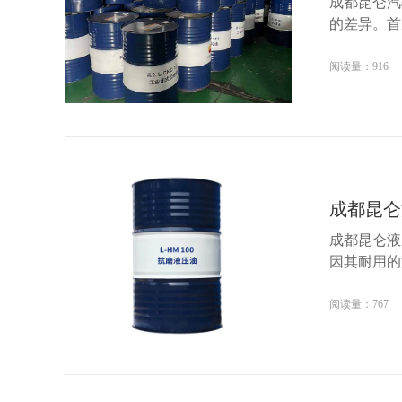
成都昆仑汽
的差异。首
阅读量：916
成都昆仑
成都昆仑液
因其耐用的
阅读量：767