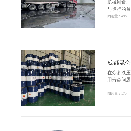
机械制造、
与运行的首
阅读量：496
成都昆仑
在众多液压
用寿命问题
阅读量：575