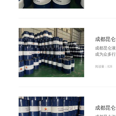
成都昆仑
成都昆仑液
成为众多行
阅读量：828
成都昆仑