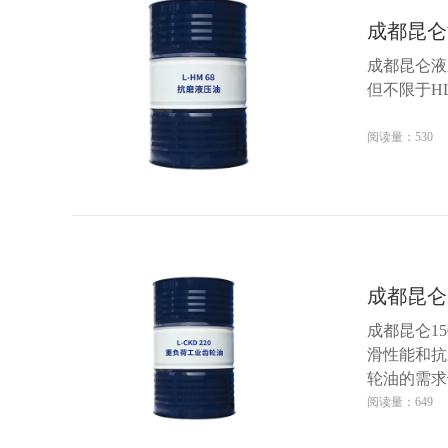
成都昆仑
成都昆仑液
但不限于H
阅读量：530
成都昆仑
成都昆仑1
滑性能和抗
轮油的需求
阅读量：649