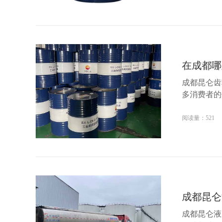
在成都哪
成都昆仑齿
多消费者的
阅读量：521
成都昆仑
成都昆仑液