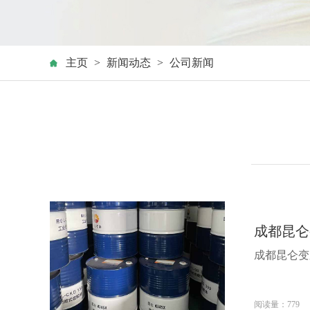
主页
>
新闻动态
>
公司新闻
成都昆仑
成都昆仑变
阅读量：779