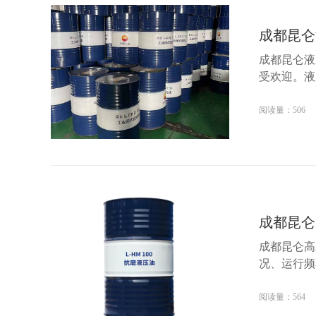
成都昆仑
成都昆仑液
受欢迎。液
阅读量：506
成都昆仑
成都昆仑高
况、运行频
阅读量：564