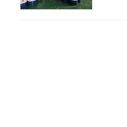
成都昆仑
成都昆仑液
可靠的保护
阅读量：850