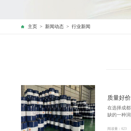
主页
>
新闻动态
>
行业新闻
质量好价
在选择成都
缺的一种润
阅读量：623