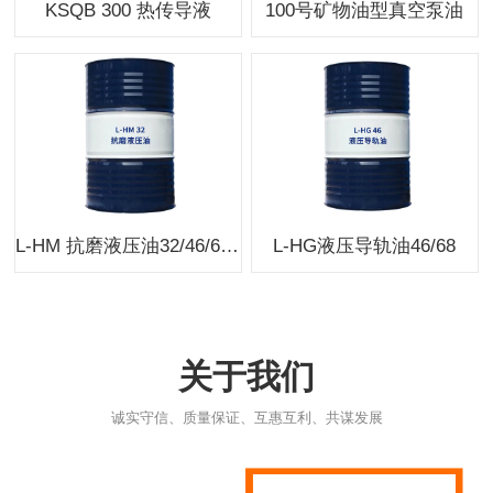
KSQB 300 热传导液
100号矿物油型真空泵油
L-HM 抗磨液压油32/46/68/100
L-HG液压导轨油46/68
关于我们
诚实守信、质量保证、互惠互利、共谋发展