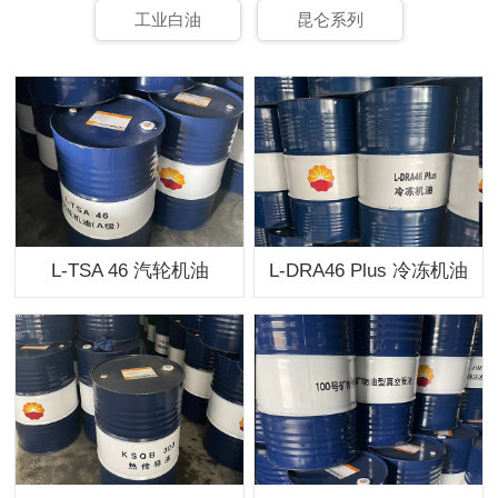
工业白油
昆仑系列
L-TSA 46 汽轮机油
L-DRA46 Plus 冷冻机油