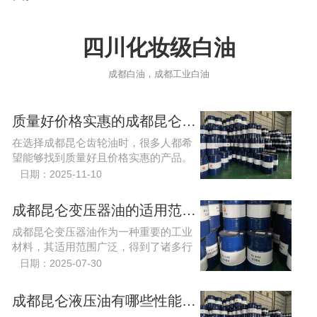
四川化妆级白油
成都白油，成都工业白油
质量好价格实惠的成都昆仑齿轮油怎么选？
在选择成都昆仑齿轮油时，很多人都希
望能够找到质量好且价格实惠的产品。
齿轮油作为机械设备中不可或缺的一种
日期：2025-11-10
润滑油，直接影响到设备的运转效率与
使用寿命。
成都昆仑变压器油的适用范围广吗？
成都昆仑变压器油作为一种重要的工业
材料，其适用范围广泛，得到了诸多行
业的青睐。
日期：2025-07-30
成都昆仑液压油有哪些性能特点？